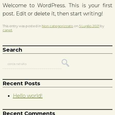
Welcome to WordPress. This is your first
post. Edit or delete it, then start writing!
This entry was posted in
Non categorizzato
on
5 Luglio 2021
by
canet
.
Search
cerca nel sito
Recent Posts
Hello world!
Recent Comments