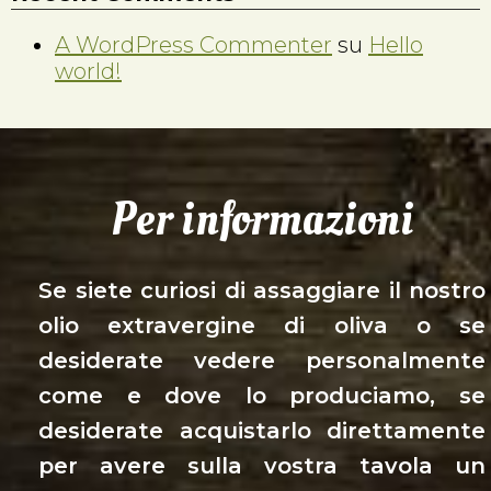
A WordPress Commenter
su
Hello
world!
Per informazioni
Se siete curiosi di assaggiare il nostro
olio extravergine di oliva o se
desiderate vedere personalmente
come e dove lo produciamo, se
desiderate acquistarlo direttamente
per avere sulla vostra tavola un